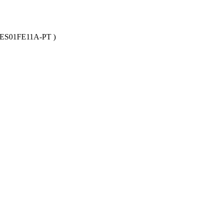
 (GES01FE11A-PT )