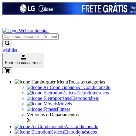
wishlist
Entre ou cadastre-se
Todas as categorias
Ar-Condicionado
Eletrodomésticos
Eletroportáteis
Móveis
Fitness
Ver todos o Departamentos
Ar-Condicionado
Eletrodomésticos