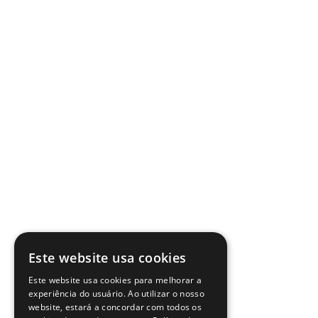
Este website usa cookies
Este website usa cookies para melhorar a
experiência do usuário. Ao utilizar o nosso
website, estará a concordar com todos os