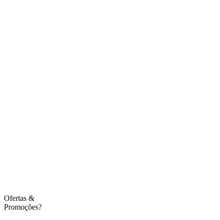
Ofertas
&
Promoções?