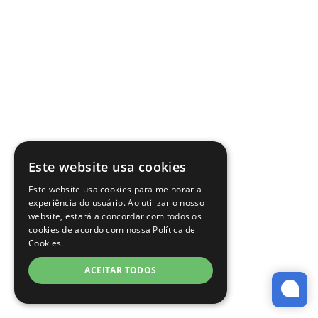
Este website usa cookies
Este website usa cookies para melhorar a
experiência do usuário. Ao utilizar o nosso
website, estará a concordar com todos os
cookies de acordo com nossa Política de
Cookies.
ACEITAR TODOS