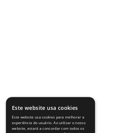
Este website usa cookies
Este website usa cookies para melhorar a
experiência do usuário. Ao utilizar o nosso
website, estará a concordar com todos os