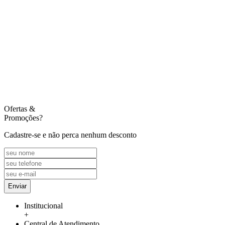
Ofertas
&
Promoções?
Cadastre-se e não perca nenhum desconto
Enviar
Institucional
+
Central de Atendimento