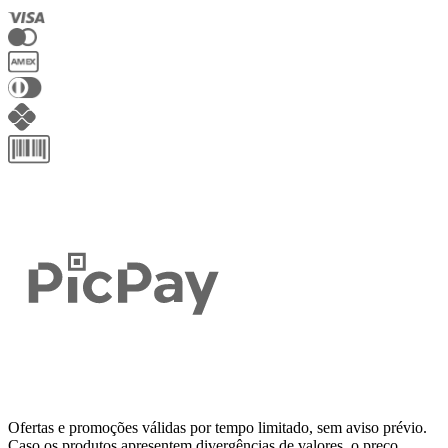
Ofertas e promoções válidas por tempo limitado, sem aviso prévio.
Caso os produtos apresentem divergências de valores, o preço