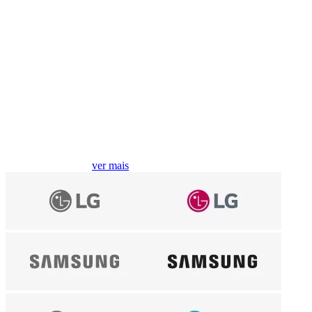
Compre por marcas
ver mais