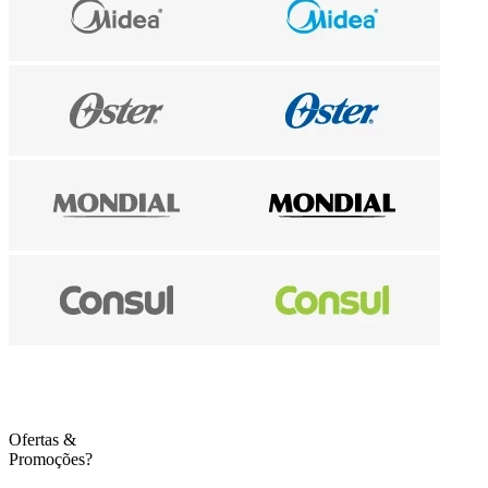
Ofertas
&
Promoções?