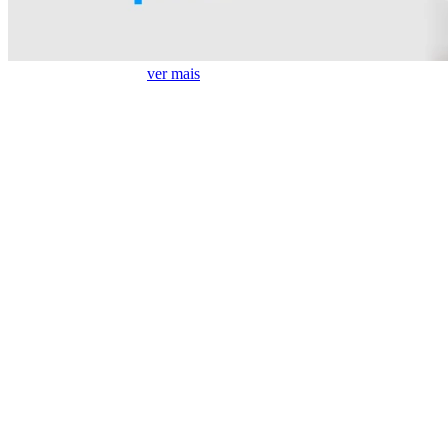
Treine com Economia
ver mais