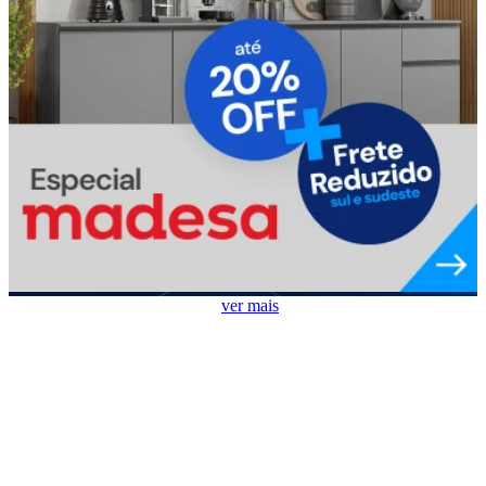
Ar Condicionado em Destaque
ver mais