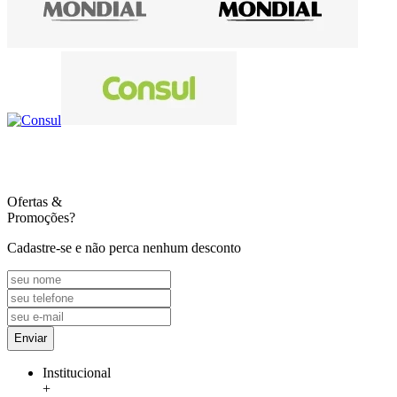
Ofertas
&
Promoções?
Cadastre-se e não perca nenhum desconto
Enviar
Institucional
+