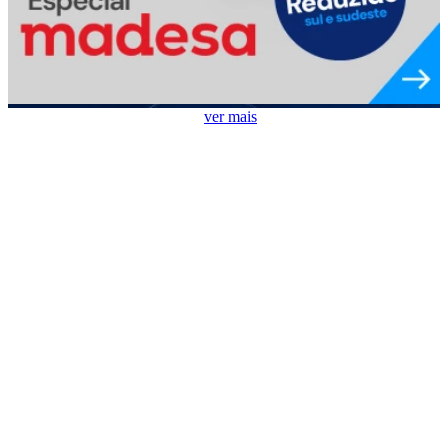
Ar Condicionado em Destaque
ver mais