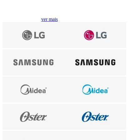
Compre por marcas
ver mais