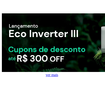
Eletroportáteis mais Vendidos
ver mais