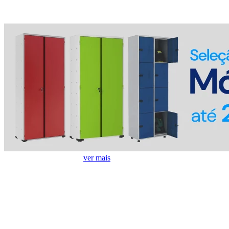
Ofertas em Lava Louças
ver mais