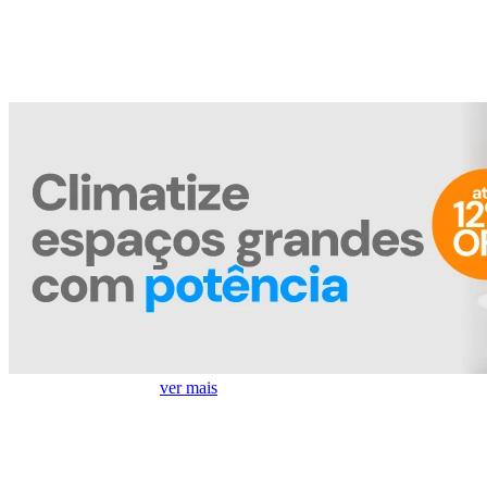
Treine com Economia
ver mais