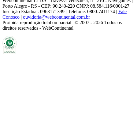
Webcontinental LTDA | Travessa Venezuela, Nº 210 - Navegantes |
Porto Alegre - RS - CEP: 90.240-220 CNPJ: 08.584.116/0001-27
Inscrição Estadual: 0963171399 | Telefone: 0800-7411174 |
Fale
Conosco
|
ouvidoria@webcontinental.com.br
Proibida reprodução total ou parcial | © 2007 - 2026 Todos os
direitos reservados - WebContinental