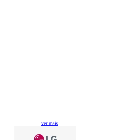
Compre por marcas
ver mais