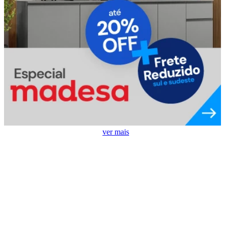
Ar Condicionado em Destaque
ver mais